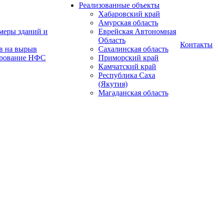
Реализованные объекты
Хабаровский край
Амурская область
меры зданий и
Еврейская Автономная
Область
Контакты
в на вырыв
Сахалинская область
ирование НФС
Приморский край
Камчатский край
Республика Саха
(Якутия)
Магаданская область