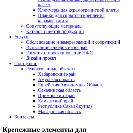
кассет
Кляммеры для керамогранитной плиты
Планки для скрытого крепления
керамогранита
Сопутствующие материалы
Каталоги цветов продукции
Услуги
Обследование и замеры зданий и сооружений
Испытание анкеров на вырыв
Расчеты и проектирование НФС
Дизайн проект
Портфолио
Реализованные объекты
Хабаровский край
Амурская область
Еврейская Автономная Область
Сахалинская область
Приморский край
Камчатский край
Республика Саха (Якутия)
Магаданская область
Контакты
Крепежные элементы для