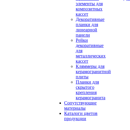
элементы для
композитных
кассет
Декоративные
планки для
линеарной
панели
Рейки
декоративные
для
металлических
кассет
Кляммеры для
керамогранитной
плиты
Планки для
скрытого
крепления
керамогранита
Сопутствующие
материалы
Каталоги цветов
продукции