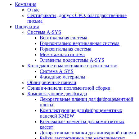
Компания
О нас
Сертификаты, допуск СРО, благодарственные
письма
Продукция
Система A-SYS
Вертикальная система
Горизонтально-вертикальная система
Горизонтальная система
Межэтажная система
Элементы подсистемы A-SYS
Коттеджное и малоэтажное строительство
Система A-SYS
Фасадные материалы
Облицовочные панели
Сэндвич-панели поэлементной сборки
Комплектующие для фасада
Декоративные планки для фиброцементной
плиты
Комплектующие для фиброцементных
панелей KMEW
Крепежные элементы для композитных
кассет
Декоративные планки для линеарной панели
Рейки декоративные для металлических