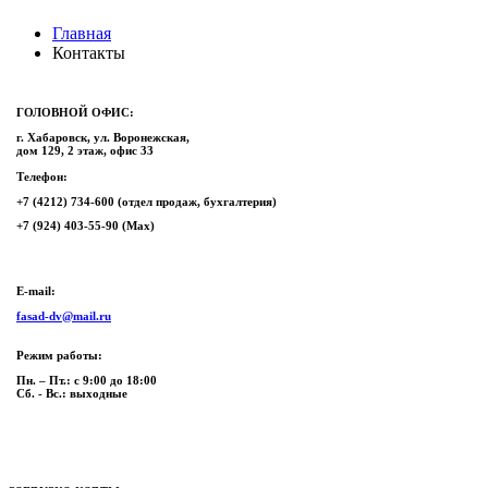
Главная
Контакты
ГОЛОВНОЙ ОФИС:
г. Хабаровск, ул. Воронежская,
дом 129, 2 этаж, офис 33
Телефон:
+7 (4212) 734-600 (отдел продаж, бухгалтерия)
+7 (924) 403-55-90 (Мах)
E-mail:
fasad-dv@mail.ru
Режим работы:
Пн. – Пт.: с 9:00 до 18:00
Сб. - Вс.: выходные