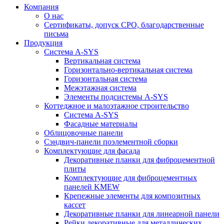
Компания
О нас
Сертификаты, допуск СРО, благодарственные
письма
Продукция
Система A-SYS
Вертикальная система
Горизонтально-вертикальная система
Горизонтальная система
Межэтажная система
Элементы подсистемы A-SYS
Коттеджное и малоэтажное строительство
Система A-SYS
Фасадные материалы
Облицовочные панели
Сэндвич-панели поэлементной сборки
Комплектующие для фасада
Декоративные планки для фиброцементной
плиты
Комплектующие для фиброцементных
панелей KMEW
Крепежные элементы для композитных
кассет
Декоративные планки для линеарной панели
Рейки декоративные для металлических