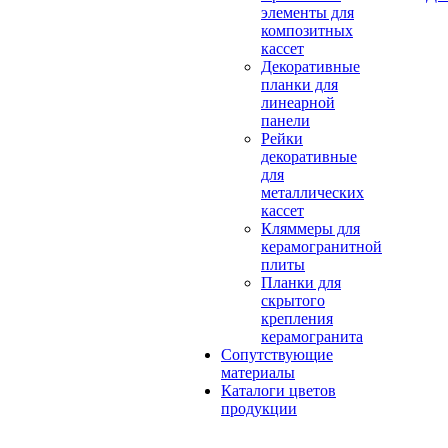
элементы для
композитных
кассет
Декоративные
планки для
линеарной
панели
Рейки
декоративные
для
металлических
кассет
Кляммеры для
керамогранитной
плиты
Планки для
скрытого
крепления
керамогранита
Сопутствующие
материалы
Каталоги цветов
продукции