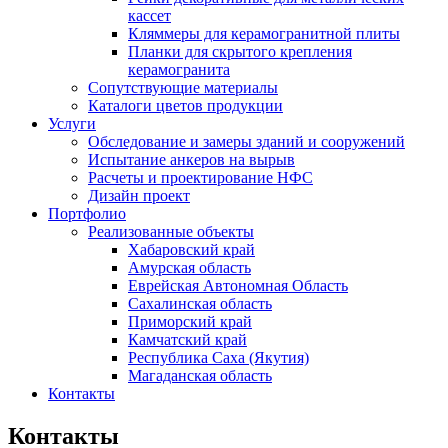
кассет
Кляммеры для керамогранитной плиты
Планки для скрытого крепления
керамогранита
Сопутствующие материалы
Каталоги цветов продукции
Услуги
Обследование и замеры зданий и сооружений
Испытание анкеров на вырыв
Расчеты и проектирование НФС
Дизайн проект
Портфолио
Реализованные объекты
Хабаровский край
Амурская область
Еврейская Автономная Область
Сахалинская область
Приморский край
Камчатский край
Республика Саха (Якутия)
Магаданская область
Контакты
Контакты