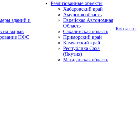
Реализованные объекты
Хабаровский край
Амурская область
меры зданий и
Еврейская Автономная
Область
Контакты
в на вырыв
Сахалинская область
ирование НФС
Приморский край
Камчатский край
Республика Саха
(Якутия)
Магаданская область