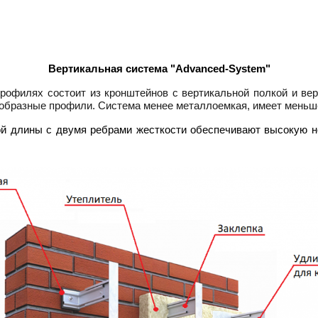
Вертикальная система "Advanced-System"
рофилях состоит из кронштейнов с вертикальной полкой и вер
Г-образные профили. Система менее металлоемкая, имеет меньш
 длины с двумя ребрами жесткости обеспечивают высокую не