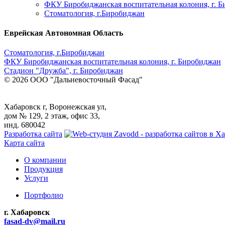
ФКУ Биробиджанская воспитательная колония, г. 
Стоматология, г.Биробиджан
Еврейская Автономная Область
Стоматология, г.Биробиджан
ФКУ Биробиджанская воспитательная колония, г. Биробиджан
Стадион "Дружба", г. Биробиджан
© 2026 ООО "Дальневосточный Фасад"
Хабаровск г, Воронежская ул,
дом № 129, 2 этаж, офис 33,
инд. 680042
Разработка сайта
Карта сайта
О компании
Продукция
Услуги
Портфолио
г. Хабаровск
fasad-dv@mail.ru