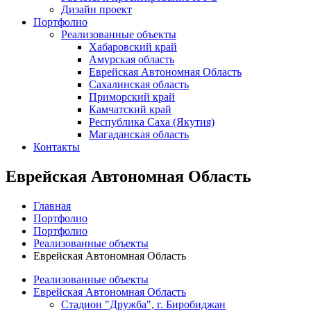
Дизайн проект
Портфолио
Реализованные объекты
Хабаровский край
Амурская область
Еврейская Автономная Область
Сахалинская область
Приморский край
Камчатский край
Республика Саха (Якутия)
Магаданская область
Контакты
Еврейская Автономная Область
Главная
Портфолио
Портфолио
Реализованные объекты
Еврейская Автономная Область
Реализованные объекты
Еврейская Автономная Область
Стадион "Дружба", г. Биробиджан