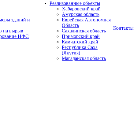
Реализованные объекты
Хабаровский край
Амурская область
меры зданий и
Еврейская Автономная
Область
Контакты
в на вырыв
Сахалинская область
ирование НФС
Приморский край
Камчатский край
Республика Саха
(Якутия)
Магаданская область