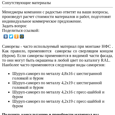
Сопутствующие материалы
Менеджеры компании с радостью ответят на ваши вопросы,
произведут расчет стоимости материалов и работ, подготовят
индивидуальное коммерческое предложение.
Задать вопрос
Поделиться ссылкой:
Саморезы - часто используемый материал при монтаже НФС .
Как правило, применяются саморезы со сверлящим концом
(буром). Если саморезы применяются в видимой части фасада,
то они могут быть окрашены в любой цвет по каталогу RAL.
Наиболее часто применяются следующие виды саморезов:
Шуруп-саморез по металлу 4,8х16 с шестигранной
головкой и буром
Шуруп-саморез по металлу 4,2х19 с шестигранной
головкой и буром
Шуруп-саморез по металлу 4,2х16 с пресс-шайбой и
буром
Шуруп-саморез по металлу 4,2х19 с пресс-шайбой и
буром
Получить консультацию и приобрести материал вы