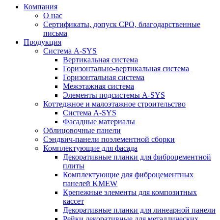
Компания
О нас
Сертификаты, допуск СРО, благодарственные
письма
Продукция
Система A-SYS
Вертикальная система
Горизонтально-вертикальная система
Горизонтальная система
Межэтажная система
Элементы подсистемы A-SYS
Коттеджное и малоэтажное строительство
Система A-SYS
Фасадные материалы
Облицовочные панели
Сэндвич-панели поэлементной сборки
Комплектующие для фасада
Декоративные планки для фиброцементной
плиты
Комплектующие для фиброцементных
панелей KMEW
Крепежные элементы для композитных
кассет
Декоративные планки для линеарной панели
Рейки декоративные для металлических