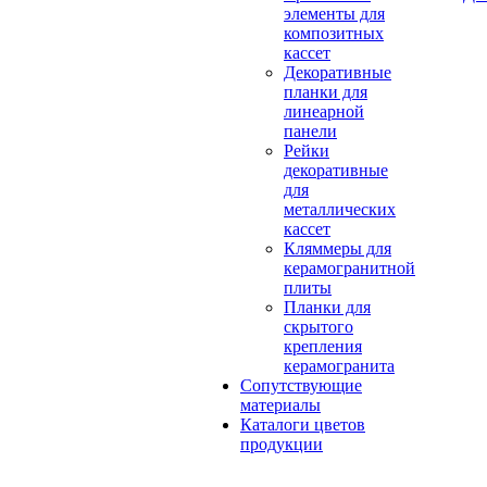
элементы для
композитных
кассет
Декоративные
планки для
линеарной
панели
Рейки
декоративные
для
металлических
кассет
Кляммеры для
керамогранитной
плиты
Планки для
скрытого
крепления
керамогранита
Сопутствующие
материалы
Каталоги цветов
продукции