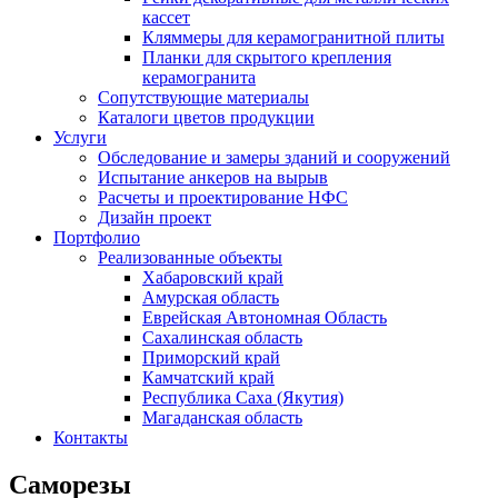
кассет
Кляммеры для керамогранитной плиты
Планки для скрытого крепления
керамогранита
Сопутствующие материалы
Каталоги цветов продукции
Услуги
Обследование и замеры зданий и сооружений
Испытание анкеров на вырыв
Расчеты и проектирование НФС
Дизайн проект
Портфолио
Реализованные объекты
Хабаровский край
Амурская область
Еврейская Автономная Область
Сахалинская область
Приморский край
Камчатский край
Республика Саха (Якутия)
Магаданская область
Контакты
Саморезы